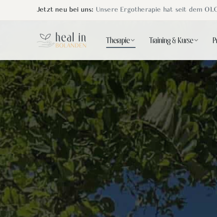
Jetzt neu bei uns:
Unsere Ergotherapie hat seit dem 01.
Therapie
Training & Kurse
P