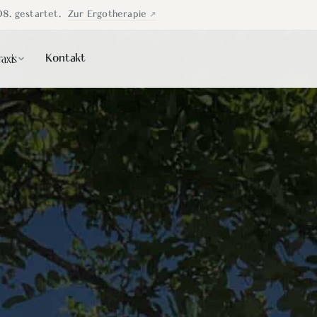
08. gestartet.
Zur Ergotherapie
raxis
Kontakt