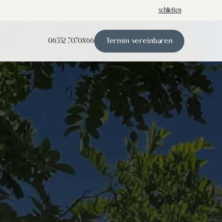
schließen
06352 7070866
Termin vereinbaren